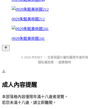
0929朱銘美術館212
0929朱銘美術館241
© 2026
PIXNET
｜
文章與圖片權利屬原作者所有
隱私權政策
｜
服務聲明
⚠️
成人內容提醒
本部落格內容僅限年滿十八歲者瀏覽。
若您未滿十八歲，請立即離開。