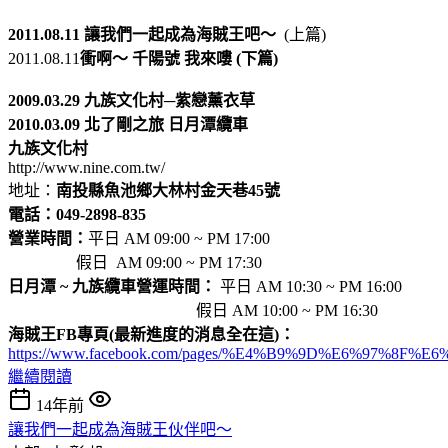
2011.08.11
讓我們一起成為海賊王吧～
(上篇)
2011.08.11
衝啊～ 千陽號 我來嘍 (下篇)
2009.03.29 九族文化村─紫戀薰衣草
2010.03.09 北了剛之旅 日月潭纜車
九族文化村
http://www.nine.com.tw/
地址：
南投縣魚池鄉大林村金天巷45號
電話：049-2898-835
營業時間：
平日 AM 09:00 ~ PM 17:00
假日 AM 09:00 ~ PM 17:30
日月潭 ~ 九族纜車營運時間：
平日 AM 10:30 ~ PM 16:00
假日 AM 10:00 ~ PM 16:30
海賊王FB專頁(最新進度的消息全在這)：
https://www.facebook.com/pages/%E4%B9%9D%E6%97%8F%
繼續閱讀
14年前
讓我們一起成為海賊王伙伴吧～