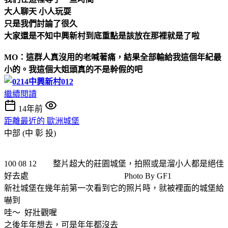
大人聊天 小人玩耍
只是我們討論了很久
大家還是不知中興新村到底重點是該放在那裡就是了啦
MO：這群人真沒用的老喊著痛，結果全部輸給我這個年紀最
小的。我這個大姐頭真的不是幹假的吧
繼續閱讀
14年前
距離最近的 歐洲城堡
中部 (中 彰 投)
100 08 12 整片超大的莊園城堡，拍照或是溜小人都是絕佳
好去處 Photo By GF1
新社城堡在幾年前第一次看到它的照片時，就被裡面的城堡給
嚇到
哇～ 好壯觀喔
之後年年想去，可是年年都沒去