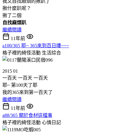
我又自找麻煩的揪趴了
揪什麼趴呢？
揪了二個
自找麻煩趴
繼續閱讀
11年前
a100/365 耶~ 365來到百日嘍~~~
格子裡的綺怪活動
生活綜合
2015 01
一百天 一百天 一百天
耶~ 第100天了耶
我的365來到第一百天了
繼續閱讀
11年前
a88/365 關於食材這檔事
格子裡的綺怪活動
心情日記