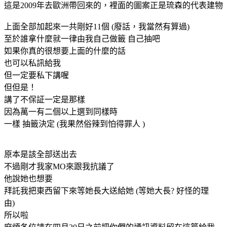
這是2009年去歐洲帶回來的，裡面的圖案正是琉森的代表建物
上面全部加起來一共剛好11個 (廢話，我當然有算過)
至於誰拿什麼就一律由我自己做籤 自己抽吧
如果你真的很想要上面的什麼的話
也可以私訊給我
但一定要私下講喔
但但是！
講了不保証一定是那樣
因為萬一有二個以上選到同樣時
一樣 抽籤決定 (我果然俗辣到怕得罪人 )
原本是該全部送出去
不過剛才我家MO來跟我抗議了
他說她也想要
拜託我把東西留下來等她長大送給她 (等她大長? 好怪的理
由)
所以啦