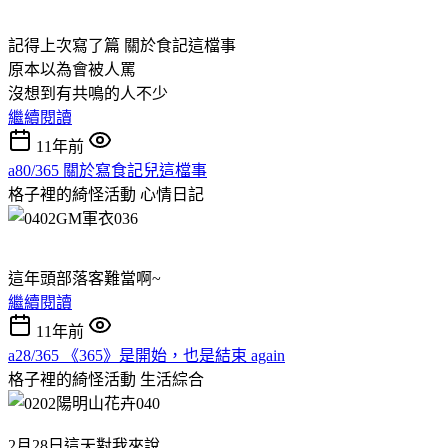
記得上次寫了篇 關於食記這檔事
原本以為會被人罵
沒想到有共鳴的人不少
繼續閱讀
11年前
a80/365 關於寫食記兒這檔事
格子裡的綺怪活動
心情日記
這年頭部落客難當啊~
繼續閱讀
11年前
a28/365 《365》是開始，也是結束 again
格子裡的綺怪活動
生活綜合
2月28日這天對我來說