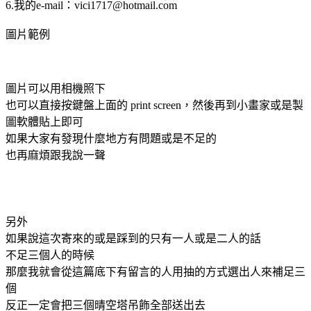
6.我的e-mail：vici1717@hotmail.com
圖片範例
圖片可以用相機照下
也可以直接按鍵盤上面的 print screen，然後再到小畫家或是製
圖軟體貼上即可
如果大家有發現什麼地方有問題或是不足的
也再麻煩跟我說一聲
另外
如果說這次寄來的或是踩到的只有一人或是二人的話
不足三個人的時候
那麼我就會從這篇底下有留言的人用抽的方式選出人來補足三
個
反正一定會把三個晴空塔吊飾全部送出去