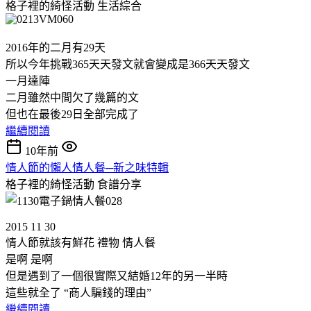
格子裡的綺怪活動
生活綜合
2016年的二月有29天
所以今年挑戰365天天發文就會變成是366天天發文
一月達陣
二月雖然中間欠了幾篇的文
但也在最後29日全部完成了
繼續閱讀
10年前
情人節的懶人情人餐─新之味特輯
格子裡的綺怪活動
食譜分享
2015 11 30
情人節就該有鮮花 禮物 情人餐
是啊 是啊
但是遇到了一個很實際又結婚12年的另一半時
這些就全了 “商人騙錢的理由”
繼續閱讀