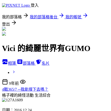
登入
我的部落格
我的部落格後台
我的帳號
登出
Vici 的綺麗世界有GUMO
相簿
部落格
名片
9年前
4戰365/7 ─我能撐下去嗎？
格子裡的綺怪活動
生活綜合
日期：2016 12 24