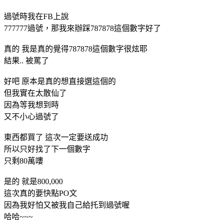
過號時我在FB上說
777777過號，那我來辦踩787878這個數字好了
真的 我是真的覺得787878這個數字很炫耶
結果.. 被罵了
好吧 原本是真的想直接選這個的
但我實在太散仙了
因為等我想到時
又不小心過號了
東西都買了 這次一定要送成功
所以只好找了下一個數字
只剩80萬嘍
是的 就是800,000
這次真的要快點PO文
因為我好怕又被我自己給托到過號喔
哈哈~~~