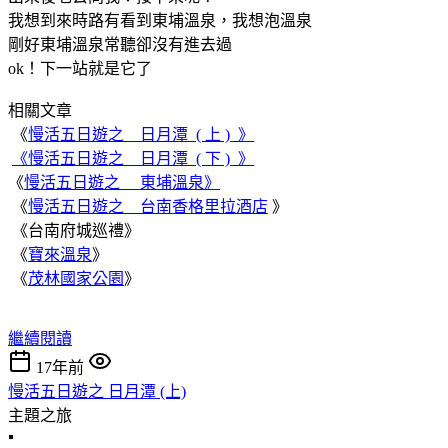
我想到來時路有看到東埔溫泉，我想泡溫泉
剛好東埔溫泉常聽卻沒有進去過
ok！下一站就是它了
相關文章
《
慢活五日遊之 日月潭 ( 上 ) 》
《慢活五日遊之 日月潭 ( 下 ) 》
《
慢活五日遊之 東埔溫泉》
《
慢活五日遊之 台南香格里拉酒店
》
《台南府城巡禮》
《
寶來溫泉
》
《
茂林國家公園
》
繼續閱讀
17年前
慢活五日遊之 日月潭 (上)
主題之旅