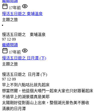
繼續閱讀
17年前
慢活五日遊之 東埔溫泉
主題之旅
慢活五日遊之 東埔溫泉
97 12 09
繼續閱讀
17年前
慢活五日遊之 日月潭 (下)
主題之旅
慢活五日遊之 日月潭 (下)
97 12 09
早上不到六點咕比就先起床
想當然爾，他這個大嗓門一起來大家也只好跟著起床
不過早上的湖景還真是美耶
太陽剛好從對面山上出來，整個湖光景色美不勝收
清晨的日月潭