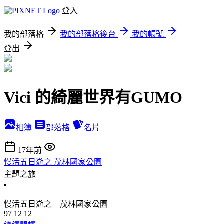
登入
我的部落格
我的部落格後台
我的帳號
登出
Vici 的綺麗世界有GUMO
相簿
部落格
名片
17年前
慢活五日遊之 茂林國家公園
主題之旅
慢活五日遊之 茂林國家公園
97 12 12